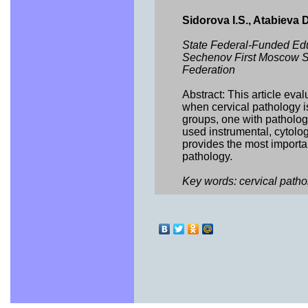
Sidorova I.S., Atabieva 
State Federal-Funded Educa
Sechenov First Moscow Sta
Federation
Abstract: This article eval
when cervical pathology 
groups, one with pathologi
used instrumental, cytolo
provides the most importan
pathology.
Key words: cervical patho