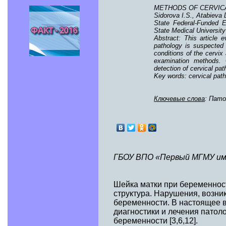
METHODS OF CERVIC
Sidorova I.S., Atabieva 
State Federal-Funded E
State Medical University
Abstract: This article 
pathology is suspected
conditions of the cervix
examination methods. C
detection of cervical pat
Key words: cervical pat
Ключевые слова
: Пато
ГБОУ ВПО «Первый МГМУ име
Шейка матки при беременнос
структура. Нарушения, возни
беременности. В настоящее 
диагностики и лечения патоло
беременности [3,6,12].