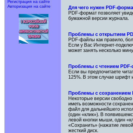
Регистрация на сайте
Авторизация на сайте
Для чего нужен PDF-форм
PDF-формат позволяет увидет
бумажной версии журнала.
Проблемы с открытием P
PDF-файлы как правило, бол
Если у Вас Интернет-подклю
может занять несколько мину
Проблемы с чтением PDF
Если вы предпочитаете чита
125%. В этом случае шрифт и
Проблемы с сохранением
Некоторые версии свободно
иметь возможности сохранен
файл для дальнейшего испол
(один «клик»). В появившем
левой кнопки мыши, один «к
«Сохранить» (нажатие левой
жесткий диск.