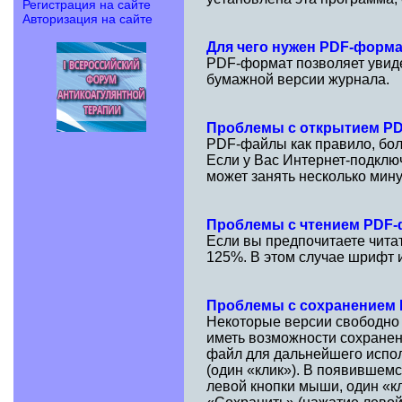
Регистрация на сайте
Авторизация на сайте
Для чего нужен PDF-форм
PDF-формат позволяет увидет
бумажной версии журнала.
Проблемы с открытием P
PDF-файлы как правило, бол
Если у Вас Интернет-подклю
может занять несколько мину
Проблемы с чтением PDF
Если вы предпочитаете чита
125%. В этом случае шрифт и
Проблемы с сохранением
Некоторые версии свободно
иметь возможности сохранен
файл для дальнейшего испол
(один «клик»). В появившем
левой кнопки мыши, один «к