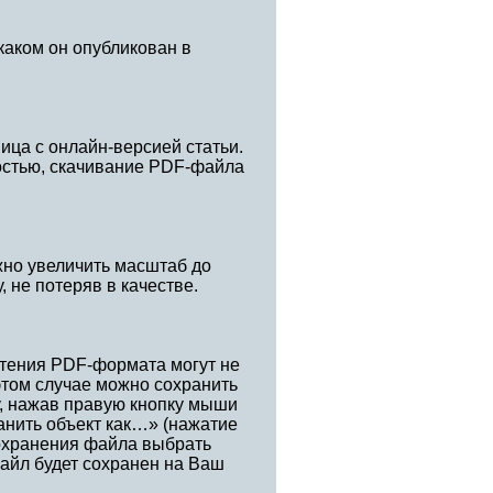
каком он опубликован в
ица с онлайн-версией статьи.
остью, скачивание PDF-файла
жно увеличить масштаб до
, не потеряв в качестве.
тения PDF-формата могут не
этом случае можно сохранить
у, нажав правую кнопку мыши
анить объект как…» (нажатие
сохранения файла выбрать
айл будет сохранен на Ваш