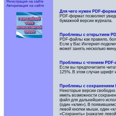
Регистрация на сайте
Авторизация на сайте
Для чего нужен PDF-форм
PDF-формат позволяет увидет
бумажной версии журнала.
Проблемы с открытием P
PDF-файлы как правило, бол
Если у Вас Интернет-подклю
может занять несколько мину
Проблемы с чтением PDF
Если вы предпочитаете чита
125%. В этом случае шрифт и
Проблемы с сохранением
Некоторые версии свободно
иметь возможности сохранен
файл для дальнейшего испол
(один «клик»). В появившем
левой кнопки мыши, один «к
«Сохранить» (нажатие левой