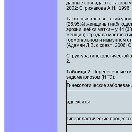
данные совпадают с таковыми 
2002; Стрижакова А.Н., 1996; 
Также выявлен высокий урове
(26,95%) женщины) наблюдал
эрозии шейки матки – у 44 (3
женщин) страдала мастопати
гормональном и иммунном ста
(Адамян Л.В. с соавт., 2006; 
Структура гинекологической 
2.
Таблица 2.
Перенесенные ги
эндометриозом (НГЭ).
Гинекологические заболеван
аднекситы
гиперпластические процессы