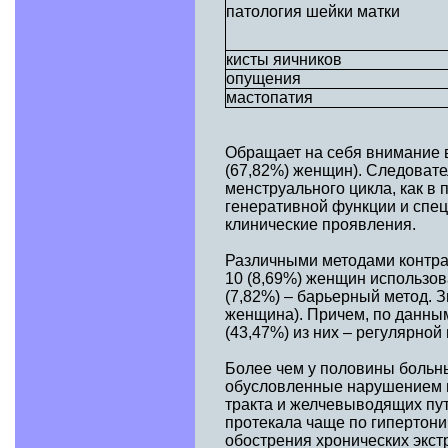
патология шейки матки
кисты яичников
опущения
мастопатия
Обращает на себя внимание в
(67,82%) женщин). Следоват
менструального цикла, как в 
генеративной функции и спец
клинические проявления.
Различными методами контра
10 (8,69%) женщин использо
(7,82%) – барьерный метод. 
женщина). Причем, по данным
(43,47%) из них – регулярной
Более чем у половины больн
обусловленные нарушением н
тракта и желчевыводящих пут
протекала чаще по гипертони
обострения хронических экст