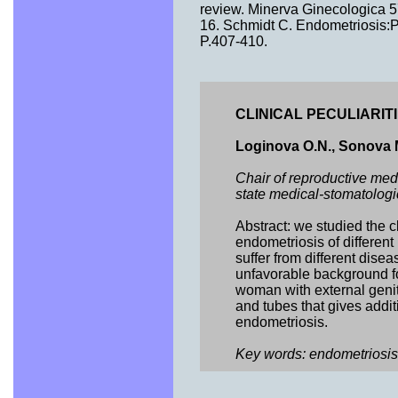
review. Minerva Ginecologica 5
16. Schmidt C. Endometriosis:Pa
P.407-410.
CLINICAL PECULIARIT
Loginova O.N., Sonova 
Chair of reproductive med
state medical-stomatologi
Abstract: we studied the c
endometriosis of differen
suffer from different disea
unfavorable background fo
woman with external genit
and tubes that gives addit
endometriosis.
Key words: endometriosis, 