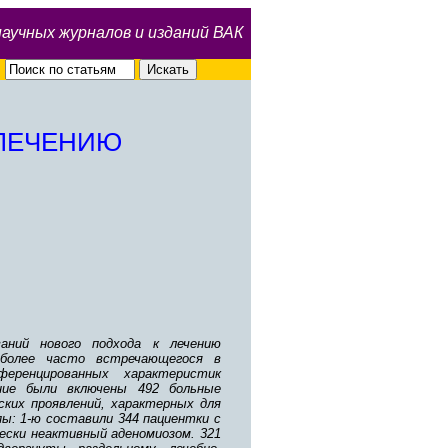
научных журналов и изданий ВАК
ЛЕЧЕНИЮ
аний нового подхода к лечению
иболее часто встречающегося в
еренцированных характеристик
ние были включены 492 больные
ких проявлений, характерных для
ы: 1-ю составили 344 пациентки с
ески неактивный аденомиозом. 321