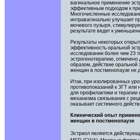
вагинальное применение эст
эффективным подходом к пре
Многочисленные исследовани
интравагинально улучшает п
мочевого пузыря, стимулируе
результате ведет к уменьшен
Результаты некоторых откры
эффективность оральной эст
исследовании более чем 23 
эстрогенотерапию, отмечено 
образом, действие оральной
женщин в постменопаузе не д
Итак, при изолированных уро
противопоказаний к ЗГТ или
для профилактики и терапии 
механизма связывания с реце
оказывает системного действ
Клинический опыт примене
женщин в постменопаузе
Эстриол является действую