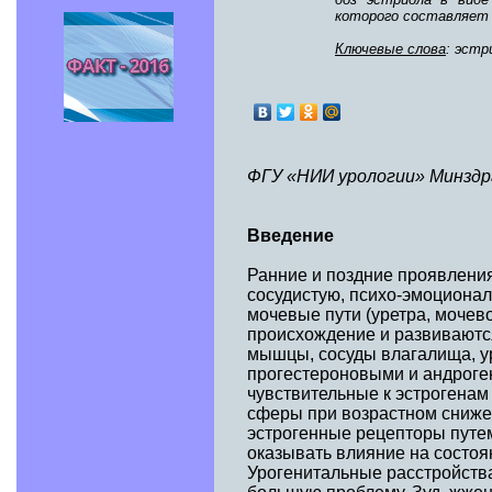
которого составляет 
Ключевые слова
: эст
ФГУ «НИИ урологии» Минздр
Введение
Ранние и поздние проявления
сосудистую, психо-эмоционал
мочевые пути (уретра, мочев
происхождение и развиваются
мышцы, сосуды влагалища, ур
прогестероновыми и андроге
чувствительные к эстрогенам
сферы при возрастном сниже
эстрогенные рецепторы путем
оказывать влияние на состоя
Урогенитальные расстройств