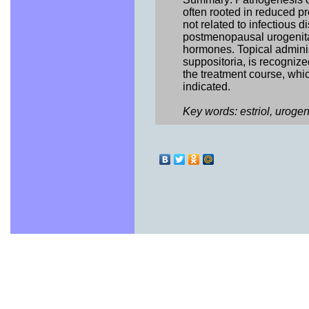
often rooted in reduced p
not related to infectious 
postmenopausal urogenital
hormones. Topical administ
suppositoria, is recogniz
the treatment course, whi
indicated.
Key words: estriol, uroge