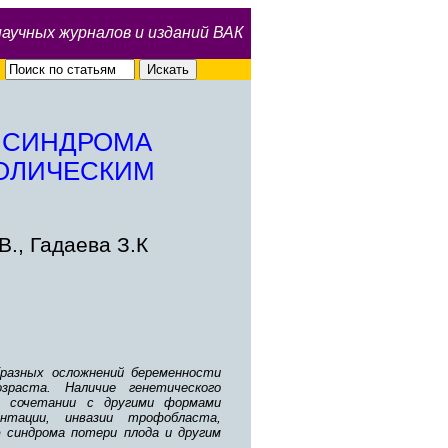
научных журналов и изданий ВАК
Е СИНДРОМА
БОЛИЧЕСКИМ
., Гадаева З.К
бразных осложнений беременности
зраста. Наличие генетического
в сочетании с другими формами
нтации, инвазии трофобласта,
 синдрома потери плода и другим