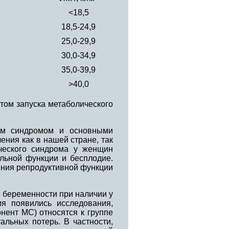
<18,5
18,5-24,9
25,0-29,9
30,0-34,9
35,0-39,9
>40,0
том запуска метаболического
им синдромом и основными
ения как в нашей стране, так
ческого синдрома у женщин
льной функции и бесплодие.
ения репродуктивной функции
 беременности при наличии у
я появились исследования,
нент МС) относятся к группе
альных потерь. В частности,