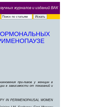
научных журналов и изданий ВАК
ГОРМОНАЛЬНЫХ
ЕРИМЕНОПАУЗЕ
икновения при-ливов у женщин в
ции в зависимости от показаний и
APY IN PERIMENOPAUSAL WOMEN