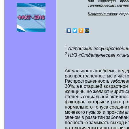
для коррекции про
синтетических матер
Ключевые слова
: стре
1
Алтайский государственны
2
НУЗ «Отделенческая клини
Актуальность проблемы неде
распространенностью и часто
Распространенность заболева
30%, а в старшей возрастной 
женщины не желают мириться 
степень социальной активнос
факторов, которые играют ро
нормального тонуса соедини
мочевого пузыря и проксимал
звеном в развитии заболеван
полностью замыкать выход из
патологически низко, возника