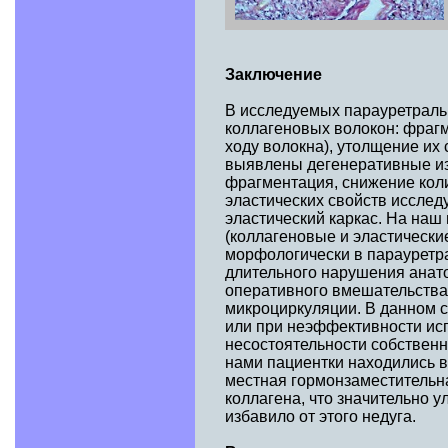
Заключение
В исследуемых парауретрал
коллагеновых волокон: фраг
ходу волокна), утолщение их
выявлены дегенеративные из
фрагментация, снижение коли
эластических свойств иссле
эластический каркас. На наш
(коллагеновые и эластически
морфологически в парауретр
длительного нарушения анато
оперативного вмешательства,
микроциркуляции. В данном с
или при неэффективности исп
несостоятельности собственн
нами пациентки находились в
местная гормонзаместительн
коллагена, что значительно 
избавило от этого недуга.