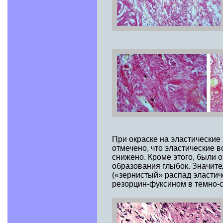
При окраске на эластические
отмечено, что эластические 
снижено. Кроме этого, были 
образования глыбок. Значите
(«зернистый» распад эластич
резорцин-фуксином в темно-син