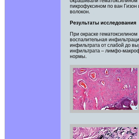
окрашивали гематоксилином 
пикрофуксином по ван Гизон 
волокон.
Результаты исследования
При окраске гематоксилином
воспалительная инфильтраци
инфильтрата от слабой до в
инфильтрата – лимфо-макрофа
нормы.