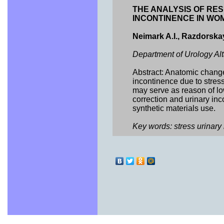
THE ANALYSIS OF RE
INCONTINENCE IN WO
Neimark A.I., Razdorska
Department of Urology Alt
Abstract: Anatomic change
incontinence due to stress
may serve as reason of lo
correction and urinary i
synthetic materials use.
Key words: stress urinary