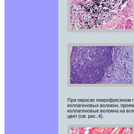
При окраске пикрофуксином 
коллагеновых волокон, прояв
коллагеновые волокна на вс
цвет (см. рис. 4).