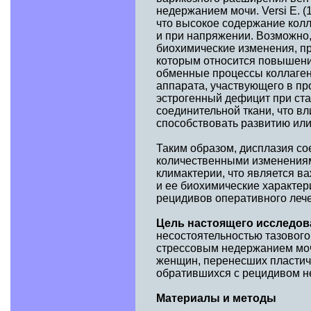
недержанием мочи. Versi Е. 
что высокое содержание колл
и при напряжении. Возможно
биохимические изменения, пр
которым относится повышение
обменные процессы коллагена
аппарата, участвующего в пр
эстрогенный дефицит при ст
соединительной ткани, что в
способствовать развитию или
Таким образом, дисплазия с
количественными изменениям
климактерии, что является 
и ее биохимические характер
рецидивов оперативного леч
Цель настоящего исследо
несостоятельностью тазового
стрессовым недержанием моч
женщин, перенесших пластич
обратившихся с рецидивом н
Материалы и методы