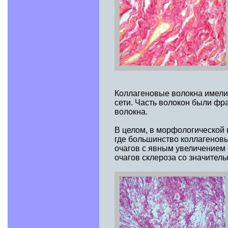
Коллагеновые волокна имели 
сети. Часть волокон были ф
волокна.
В целом, в морфологической к
где большинство коллагенов
очагов с явным увеличением
очагов склероза со значитель