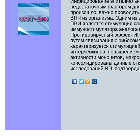
Инфицирование эпителиальны
недостаточным фактором для
произошло, важно проводить
ВПЧ из организма. Одним из
ПВИ является стимуляция кле
иммуностимулятора аналога н
Противовирусный эффект ИП 
путем связывания с рибосом
характеризуется стимуляцие
интерлейкинов, повышением 
активности моноцитов, макро
консолидированы данные от
исследований ИП, подтверди